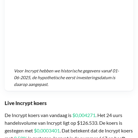
Voor
Incrypt
hebben we historische gegevens vanaf
01-
06-2025
, de hypothetische eerst investeringsdatum is
daarop aangepast.
Live Incrypt koers
De Incrypt koers van vandaag is
$0,004271
. Het 24 uurs
handelsvolume van Incrypt ligt op $126.533. De koers is
gestegen met
$0,0003401
. Dat betekent dat de Incrypt koers