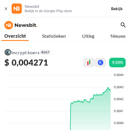
Newsbit
Bekijk
Bekijk in de Google Play store
Overzicht
Statistieken
Uitleg
Nieuws
Incrypt koers
#667
$
0,004271
9,50%
€