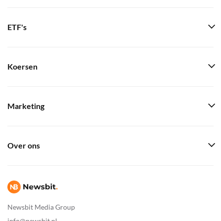
ETF's
Koersen
Marketing
Over ons
Newsbit Media Group
info@newsbit.nl