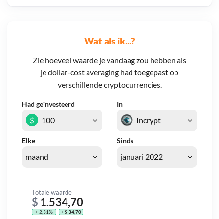
Wat als ik...?
Zie hoeveel waarde je vandaag zou hebben als
je dollar-cost averaging had toegepast op
verschillende cryptocurrencies.
Had geïnvesteerd
In
$
Elke
Sinds
Totale waarde
$
1.534,70
+ 2,31%
+ $ 34,70