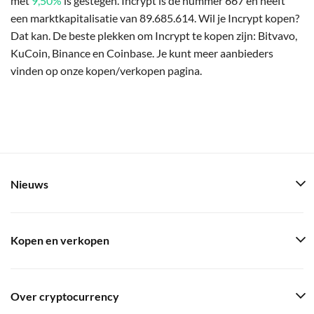
met
9,50%
is gestegen. Incrypt is de nummer 667 en heeft
een marktkapitalisatie van 89.685.614. Wil je Incrypt kopen?
Dat kan. De beste plekken om Incrypt te kopen zijn: Bitvavo,
KuCoin, Binance en Coinbase. Je kunt meer aanbieders
vinden op onze kopen/verkopen pagina.
Nieuws
Kopen en verkopen
Over cryptocurrency