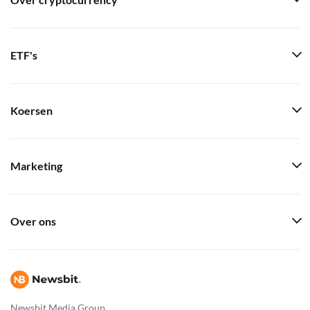
Over cryptocurrency
ETF's
Koersen
Marketing
Over ons
Newsbit Media Group