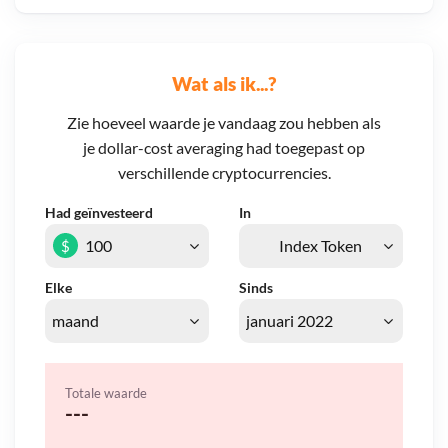
Wat als ik...?
Zie hoeveel waarde je vandaag zou hebben als
je dollar-cost averaging had toegepast op
verschillende cryptocurrencies.
Had geïnvesteerd
In
$
Elke
Sinds
Totale waarde
---