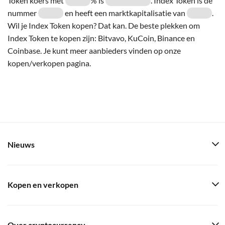
Token koers met
% is
. Index Token is de
nummer
en heeft een marktkapitalisatie van
.
Wil je Index Token kopen? Dat kan. De beste plekken om
Index Token te kopen zijn: Bitvavo, KuCoin, Binance en
Coinbase. Je kunt meer aanbieders vinden op onze
kopen/verkopen pagina.
Nieuws
Kopen en verkopen