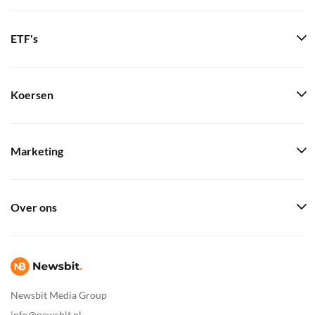
ETF's
Koersen
Marketing
Over ons
Newsbit Media Group
info@newsbit.nl