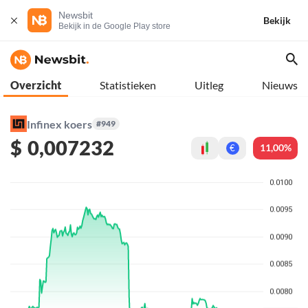
Newsbit
Bekijk
Bekijk in de Google Play store
Overzicht
Statistieken
Uitleg
Nieuws
Infinex koers
#949
$
0,007232
11,00%
€