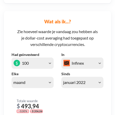
Wat als ik...?
Zie hoeveel waarde je vandaag zou hebben als
je dollar-cost averaging had toegepast op
verschillende cryptocurrencies.
Had geïnvesteerd
In
$
Elke
Sinds
Totale waarde
$
493,94
- 0,00%
- $ 206,06