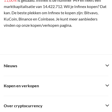
11,00%
is gedaald. Infinex is de nummer 949 en heeft een
marktkapitalisatie van 14.422.712. Wil je Infinex kopen? Dat
kan. De beste plekken om Infinex te kopen zijn: Bitvavo,
KuCoin, Binance en Coinbase. Je kunt meer aanbieders
vinden op onze kopen/verkopen pagina.
Nieuws
Kopen en verkopen
Over cryptocurrency