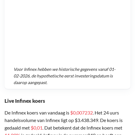
Voor
Infinex
hebben we historische gegevens vanaf
01-
02-2026
, de hypothetische eerst investeringsdatum is
daarop aangepast.
Live Infinex koers
De Infinex koers van vandaag is
$0,007232
. Het 24 uurs
handelsvolume van Infinex ligt op $3.438.349. De koers is
gedaald met
$0,01
. Dat betekent dat de Infinex koers met