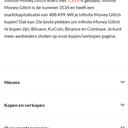
Infinite Money Glitch koers met
7,30%
is gedaald. Infinite
Money Glitch is de nummer 3534 en heeft een
marktkapitalisatie van 488.499. Wil je Infinite Money Glitch
kopen? Dat kan. De beste plekken om Infinite Money Glitch
te kopen zijn: Bitvavo, KuCoin, Binance en Coinbase. Je kunt
meer aanbieders vinden op onze kopen/verkopen pagina.
Nieuws
Kopen en verkopen