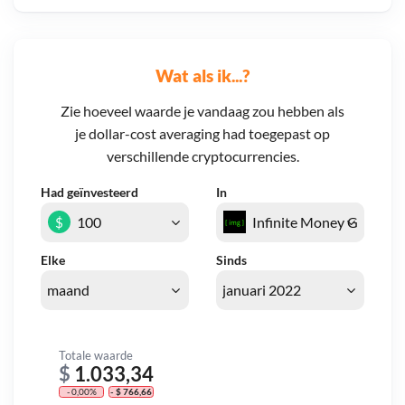
Wat als ik...?
Zie hoeveel waarde je vandaag zou hebben als
je dollar-cost averaging had toegepast op
verschillende cryptocurrencies.
Had geïnvesteerd
In
$
Elke
Sinds
Totale waarde
$
1.033,34
- 0,00%
- $ 766,66