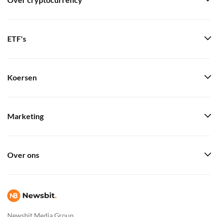
Over cryptocurrency
ETF's
Koersen
Marketing
Over ons
Newsbit Media Group