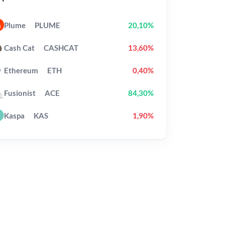
Plume
PLUME
20,10%
Cash Cat
CASHCAT
13,60%
Ethereum
ETH
0,40%
Fusionist
ACE
84,30%
Kaspa
KAS
1,90%