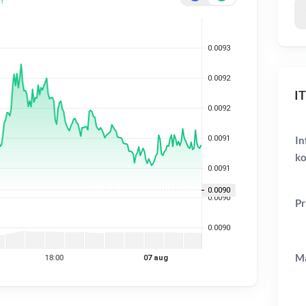
IT
In
ko
Pr
Ma