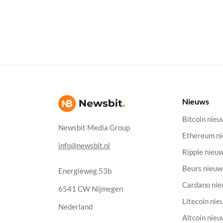
Nieuws
Bitcoin nie
Newsbit Media Group
Ethereum n
info@newsbit.nl
Ripple nieu
Beurs nieuw
Energieweg 53b
Cardano ni
6541 CW Nijmegen
Litecoin nie
Nederland
Altcoin nie