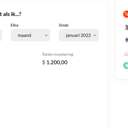
als ik...?
Elke
Sinds
Totale investering
$
1.200,00