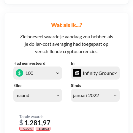
Wat als ik...?
Zie hoeveel waarde je vandaag zou hebben als
je dollar-cost averaging had toegepast op
verschillende cryptocurrencies.
Had geïnvesteerd
In
$
Elke
Sinds
Totale waarde
$
1.281,97
- 0,00%
- $ 18,03