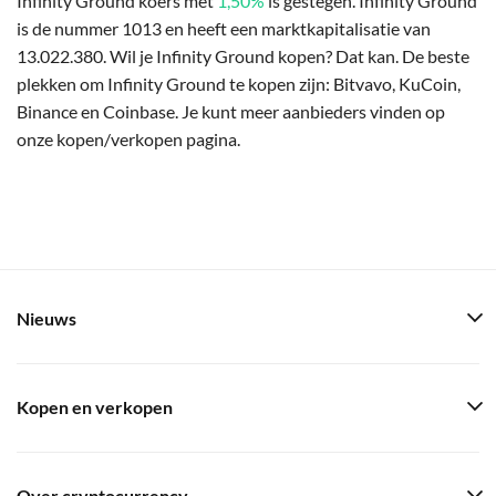
Infinity Ground koers met
1,50%
is gestegen. Infinity Ground
is de nummer 1013 en heeft een marktkapitalisatie van
13.022.380. Wil je Infinity Ground kopen? Dat kan. De beste
plekken om Infinity Ground te kopen zijn: Bitvavo, KuCoin,
Binance en Coinbase. Je kunt meer aanbieders vinden op
onze kopen/verkopen pagina.
Nieuws
Kopen en verkopen