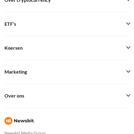
Over cryptocurrency
ETF's
Koersen
Marketing
Over ons
Newsbit Media Group