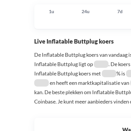
1u
24u
7d
Live Inflatable Buttplug koers
De Inflatable Buttplug koers van vandaag i
Inflatable Buttplug ligt op
. De koers
Inflatable Buttplug koers met
% is
en heeft een marktkapitalisatie van
kan. De beste plekken om Inflatable Buttpl
Coinbase. Je kunt meer aanbieders vinden
Wat 