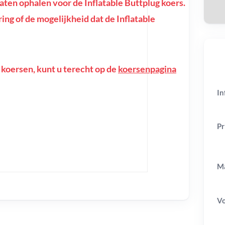
en ophalen voor de Inflatable Buttplug koers.
oring of de mogelijkheid dat de Inflatable
 koersen, kunt u terecht op de
koersenpagina
In
Pr
Ma
V