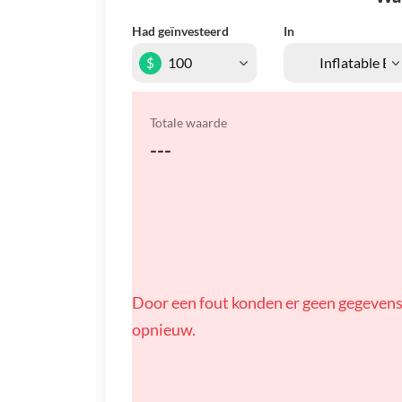
Had geïnvesteerd
In
$
Totale waarde
---
Door een fout konden er geen gegevens
opnieuw.