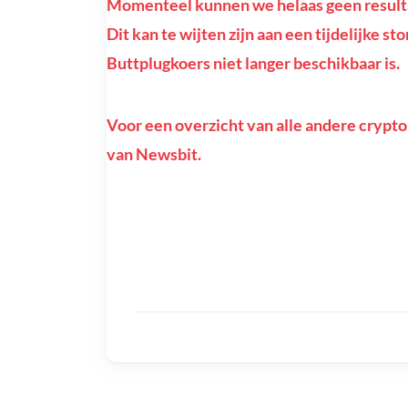
Momenteel kunnen we helaas geen resultat
Dit kan te wijten zijn aan een tijdelijke st
Buttplugkoers niet langer beschikbaar is.
Voor een overzicht van alle andere crypto
van Newsbit.