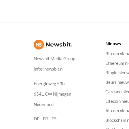
Nieuws
Bitcoin nie
Newsbit Media Group
Ethereum n
info@newsbit.nl
Ripple nieu
Beurs nieuw
Energieweg 53b
Cardano ni
6541 CW Nijmegen
Litecoin nie
Nederland
Altcoin nie
DE
FR
ES
Blockchain 