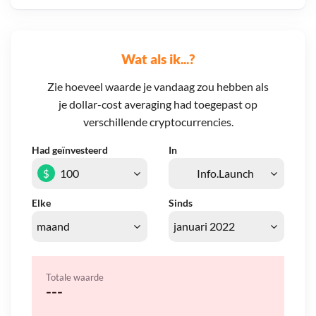
Wat als ik...?
Zie hoeveel waarde je vandaag zou hebben als
je dollar-cost averaging had toegepast op
verschillende cryptocurrencies.
Had geïnvesteerd
In
$
Elke
Sinds
Totale waarde
---