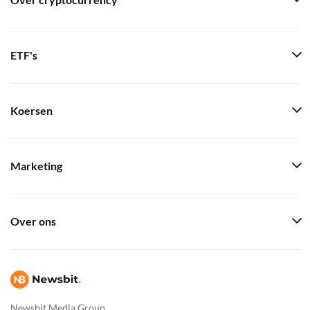
Over cryptocurrency
ETF's
Koersen
Marketing
Over ons
Newsbit Media Group