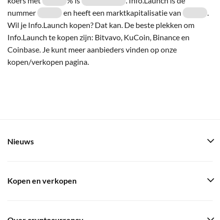
koers met
% is
. Info.Launch is de
nummer
en heeft een marktkapitalisatie van
.
Wil je Info.Launch kopen? Dat kan. De beste plekken om
Info.Launch te kopen zijn: Bitvavo, KuCoin, Binance en
Coinbase. Je kunt meer aanbieders vinden op onze
kopen/verkopen pagina.
Nieuws
Kopen en verkopen