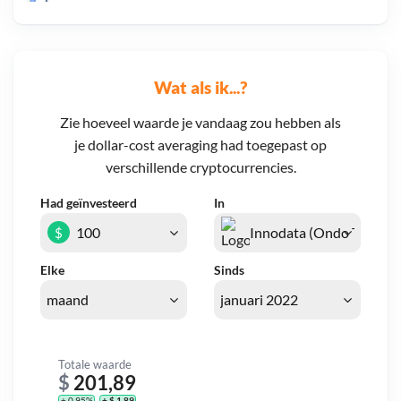
Wat als ik...?
Zie hoeveel waarde je vandaag zou hebben als
je dollar-cost averaging had toegepast op
verschillende cryptocurrencies.
Had geïnvesteerd
In
$
Elke
Sinds
Totale waarde
$
201,89
+ 0,95%
+ $ 1,89