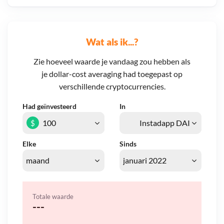
Wat als ik...?
Zie hoeveel waarde je vandaag zou hebben als
je dollar-cost averaging had toegepast op
verschillende cryptocurrencies.
Had geïnvesteerd
In
$
Elke
Sinds
Totale waarde
---