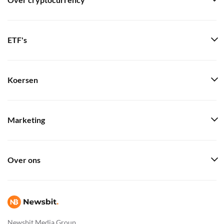
Over cryptocurrency
ETF's
Koersen
Marketing
Over ons
Newsbit Media Group