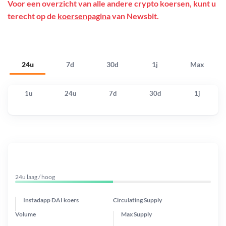
Voor een overzicht van alle andere crypto koersen, kunt u
terecht op de
koersenpagina
van Newsbit.
24u
7d
30d
1j
Max
1u
24u
7d
30d
1j
24u laag / hoog
Instadapp DAI koers
Circulating Supply
Volume
Max Supply