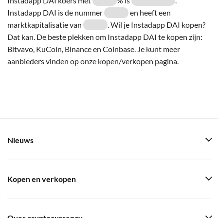
Instadapp DAI koers met
% is
.
Instadapp DAI is de nummer
en heeft een
marktkapitalisatie van
. Wil je Instadapp DAI kopen?
Dat kan. De beste plekken om Instadapp DAI te kopen zijn:
Bitvavo, KuCoin, Binance en Coinbase. Je kunt meer
aanbieders vinden op onze kopen/verkopen pagina.
Nieuws
Kopen en verkopen