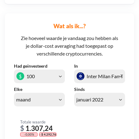
Wat als ik...?
Zie hoeveel waarde je vandaag zou hebben als
je dollar-cost averaging had toegepast op
verschillende cryptocurrencies.
Had geïnvesteerd
In
$
Elke
Sinds
Totale waarde
$
1.307,24
- 0,00%
- $ 4.292,76