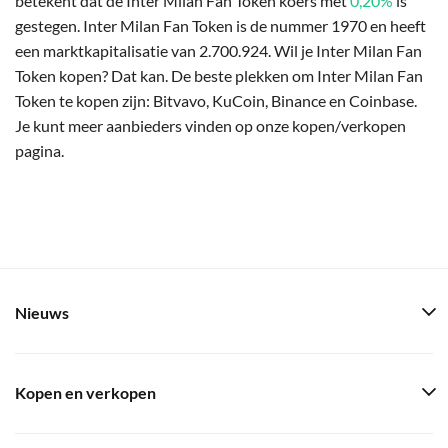
betekent dat de Inter Milan Fan Token koers met
0,20%
is
gestegen. Inter Milan Fan Token is de nummer 1970 en heeft
een marktkapitalisatie van 2.700.924. Wil je Inter Milan Fan
Token kopen? Dat kan. De beste plekken om Inter Milan Fan
Token te kopen zijn: Bitvavo, KuCoin, Binance en Coinbase.
Je kunt meer aanbieders vinden op onze kopen/verkopen
pagina.
Nieuws
Kopen en verkopen