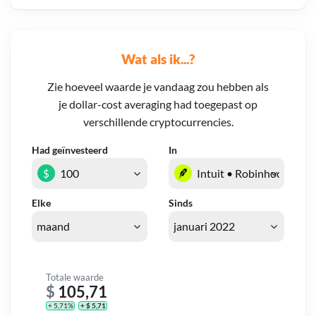
Wat als ik...?
Zie hoeveel waarde je vandaag zou hebben als
je dollar-cost averaging had toegepast op
verschillende cryptocurrencies.
Had geïnvesteerd
In
$
Elke
Sinds
Totale waarde
$
105,71
+ 5,71%
+ $ 5,71