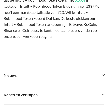
dat de Intuit • Robinhood Token koers met
0,00%
is
gestegen. Intuit • Robinhood Token is de nummer 13377 en
heeft een marktkapitalisatie van 733. Wil je Intuit •
Robinhood Token kopen? Dat kan. De beste plekken om
Intuit • Robinhood Token te kopen zijn: Bitvavo, KuCoin,
Binance en Coinbase. Je kunt meer aanbieders vinden op
onze kopen/verkopen pagina.
Nieuws
Kopen en verkopen