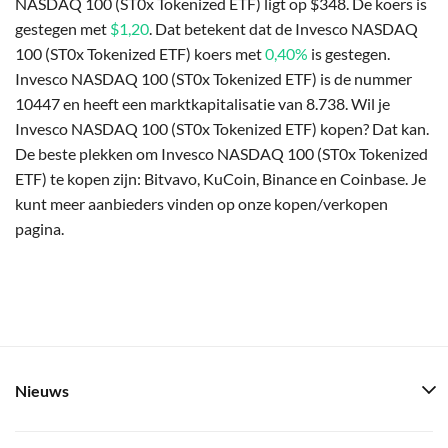
NASDAQ 100 (ST0x Tokenized ETF) ligt op $348. De koers is
gestegen met
$1,20
. Dat betekent dat de Invesco NASDAQ
100 (ST0x Tokenized ETF) koers met
0,40%
is gestegen.
Invesco NASDAQ 100 (ST0x Tokenized ETF) is de nummer
10447 en heeft een marktkapitalisatie van 8.738. Wil je
Invesco NASDAQ 100 (ST0x Tokenized ETF) kopen? Dat kan.
De beste plekken om Invesco NASDAQ 100 (ST0x Tokenized
ETF) te kopen zijn: Bitvavo, KuCoin, Binance en Coinbase. Je
kunt meer aanbieders vinden op onze kopen/verkopen
pagina.
Nieuws