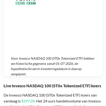
+ 1,74%
+ $ 3,48
Voor
Invesco NASDAQ 100 (ST0x Tokenized ETF)
hebben
we historische gegevens vanaf
01-07-2026
, de
hypothetische eerst investeringsdatum is daarop
aangepast.
Live Invesco NASDAQ 100 (ST0x Tokenized ETF) koers
De Invesco NASDAQ 100 (ST0x Tokenized ETF) koers van
vandaag is
$297,09
. Het 24 uurs handelsvolume van Invesco