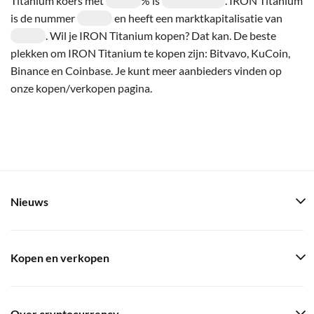
Titanium koers met
% is
. IRON Titanium
is de nummer
en heeft een marktkapitalisatie van
. Wil je IRON Titanium kopen? Dat kan. De beste
plekken om IRON Titanium te kopen zijn: Bitvavo, KuCoin,
Binance en Coinbase. Je kunt meer aanbieders vinden op
onze kopen/verkopen pagina.
Nieuws
Kopen en verkopen