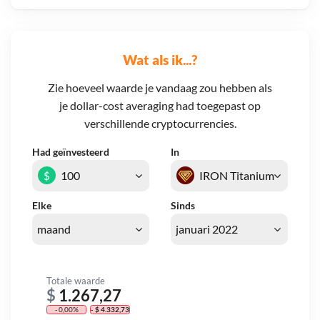
Wat als ik...?
Zie hoeveel waarde je vandaag zou hebben als
je dollar-cost averaging had toegepast op
verschillende cryptocurrencies.
Had geïnvesteerd
In
$
Elke
Sinds
Totale waarde
$
1.267,27
- 0,00%
- $ 4.332,73