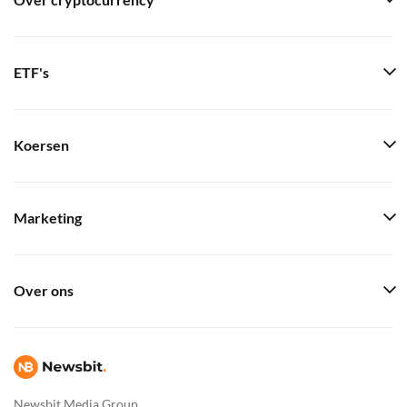
Over cryptocurrency
ETF's
Koersen
Marketing
Over ons
Newsbit Media Group