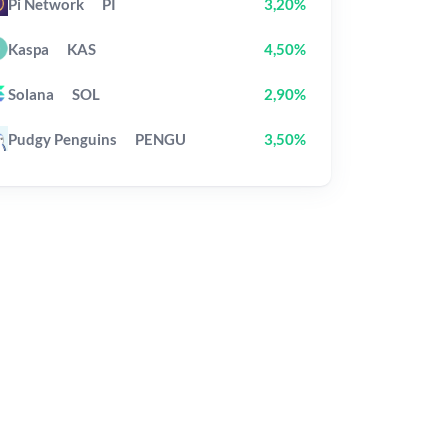
Pi Network
PI
3,20%
Kaspa
KAS
4,50%
Solana
SOL
2,90%
Pudgy Penguins
PENGU
3,50%