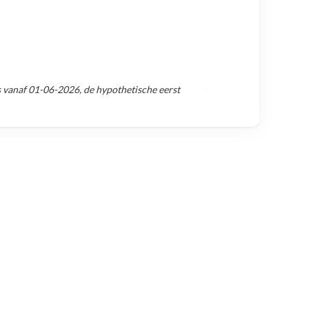
s vanaf
01-06-2026
, de hypothetische eerst