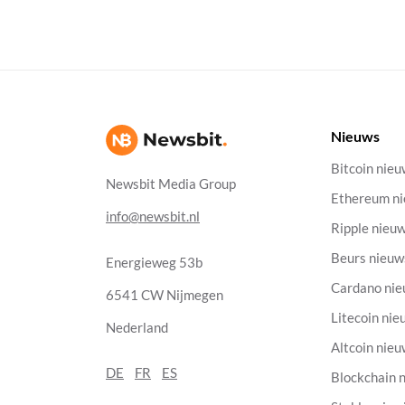
Nieuws
Bitcoin nie
Newsbit Media Group
Ethereum n
info@newsbit.nl
Ripple nieu
Beurs nieuw
Energieweg 53b
Cardano ni
6541 CW Nijmegen
Litecoin nie
Nederland
Altcoin nie
DE
FR
ES
Blockchain 