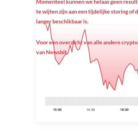
Momenteel kunnen we helaas geen resulta
te wijten zijn aan een tijdelijke storing o
langer beschikbaar is.
Voor een overzicht van alle andere crypto
van Newsbit.