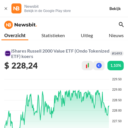
Newsbit
Bekijk
Bekijk in de Google Play store
Overzicht
Statistieken
Uitleg
Nieuws
iShares Russell 2000 Value ETF (Ondo Tokenized
#1493
ETF) koers
$
228,24
1,10%
€