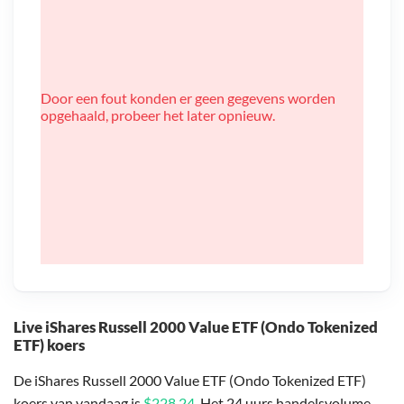
Door een fout konden er geen gegevens worden
opgehaald, probeer het later opnieuw.
Live iShares Russell 2000 Value ETF (Ondo Tokenized
ETF) koers
De iShares Russell 2000 Value ETF (Ondo Tokenized ETF)
koers van vandaag is
$228,24
. Het 24 uurs handelsvolume