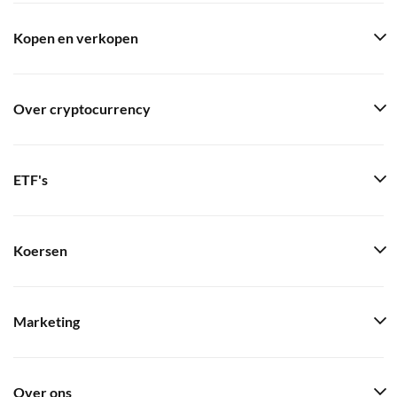
Kopen en verkopen
Over cryptocurrency
ETF's
Koersen
Marketing
Over ons