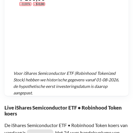
- 0,00%
- $ 0,00
Voor
iShares Semiconductor ETF (Robinhood Tokenized
Stock)
hebben we historische gegevens vanaf
01-08-2026
,
de hypothetische eerst investeringsdatum is daarop
aangepast.
Live iShares Semiconductor ETF • Robinhood Token
koers
De iShares Semiconductor ETF • Robinhood Token koers van
vandaag is
. Het 24 uurs handelsvolume van