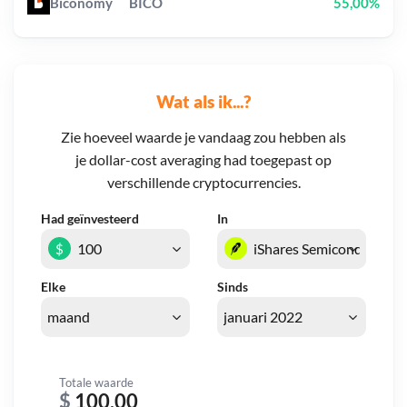
Biconomy
BICO
55,00%
Wat als ik...?
Zie hoeveel waarde je vandaag zou hebben als
je dollar-cost averaging had toegepast op
verschillende cryptocurrencies.
Had geïnvesteerd
In
$
Elke
Sinds
Totale waarde
$
100,00