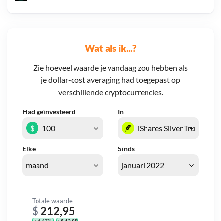
Wat als ik...?
Zie hoeveel waarde je vandaag zou hebben als
je dollar-cost averaging had toegepast op
verschillende cryptocurrencies.
Had geïnvesteerd
In
$
Elke
Sinds
Totale waarde
$
212,95
+ 6,47%
+ $ 12,95