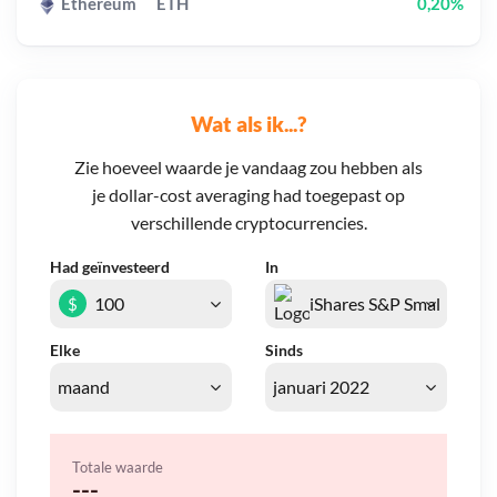
Ethereum
ETH
0,20%
Wat als ik...?
Zie hoeveel waarde je vandaag zou hebben als
je dollar-cost averaging had toegepast op
verschillende cryptocurrencies.
Had geïnvesteerd
In
$
Elke
Sinds
Totale waarde
---