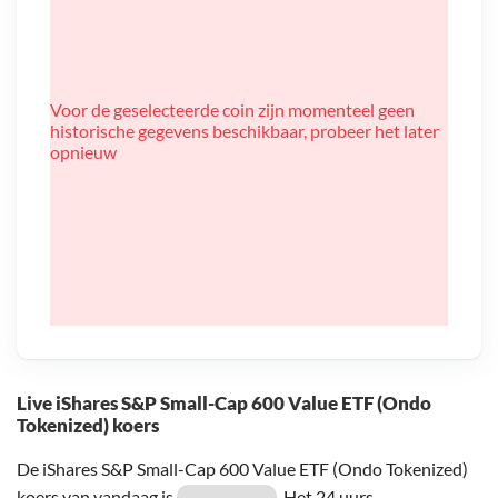
Voor de geselecteerde coin zijn momenteel geen
historische gegevens beschikbaar, probeer het later
opnieuw
Live iShares S&P Small-Cap 600 Value ETF (Ondo
Tokenized) koers
De iShares S&P Small-Cap 600 Value ETF (Ondo Tokenized)
koers van vandaag is
. Het 24 uurs