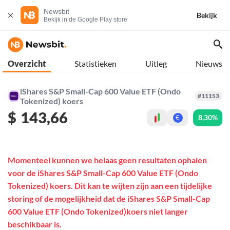
Newsbit
Bekijk
Bekijk in de Google Play store
Overzicht
Statistieken
Uitleg
Nieuws
iShares S&P Small-Cap 600 Value ETF (Ondo
#11153
Tokenized) koers
$
143,66
8,30%
€
Momenteel kunnen we helaas geen resultaten ophalen
voor de iShares S&P Small-Cap 600 Value ETF (Ondo
Tokenized) koers. Dit kan te wijten zijn aan een tijdelijke
storing of de mogelijkheid dat de iShares S&P Small-Cap
600 Value ETF (Ondo Tokenized)koers niet langer
beschikbaar is.