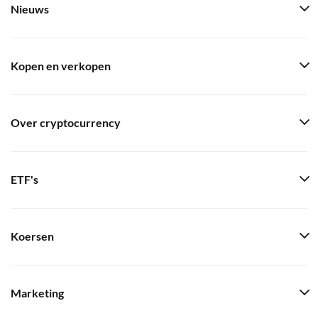
Nieuws
Kopen en verkopen
Over cryptocurrency
ETF's
Koersen
Marketing