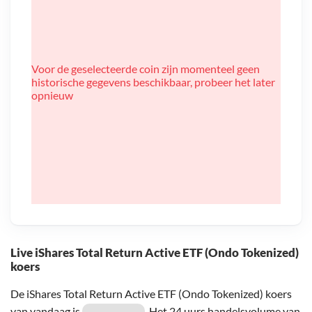
Voor de geselecteerde coin zijn momenteel geen
historische gegevens beschikbaar, probeer het later
opnieuw
Live iShares Total Return Active ETF (Ondo Tokenized)
koers
De iShares Total Return Active ETF (Ondo Tokenized) koers
van vandaag is
. Het 24 uurs handelsvolume van