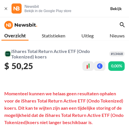
Newsbit
Bekijk
Bekijk in de Google Play store
Overzicht
Statistieken
Uitleg
Nieuws
iShares Total Return Active ETF (Ondo
#13468
Tokenized) koers
$
50,25
0,00%
€
Momenteel kunnen we helaas geen resultaten ophalen
voor de iShares Total Return Active ETF (Ondo Tokenized)
koers. Dit kan te wijten zijn aan een tijdelijke storing of de
mogelijkheid dat de iShares Total Return Active ETF (Ondo
Tokenized)koers niet langer beschikbaar is.