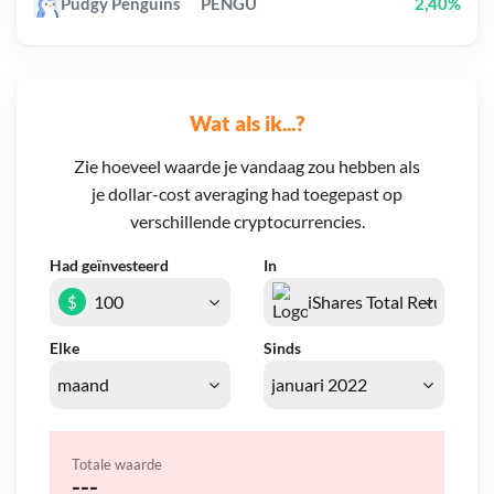
Pudgy Penguins
PENGU
2,40%
Wat als ik...?
Zie hoeveel waarde je vandaag zou hebben als
je dollar-cost averaging had toegepast op
verschillende cryptocurrencies.
Had geïnvesteerd
In
$
Elke
Sinds
Totale waarde
---