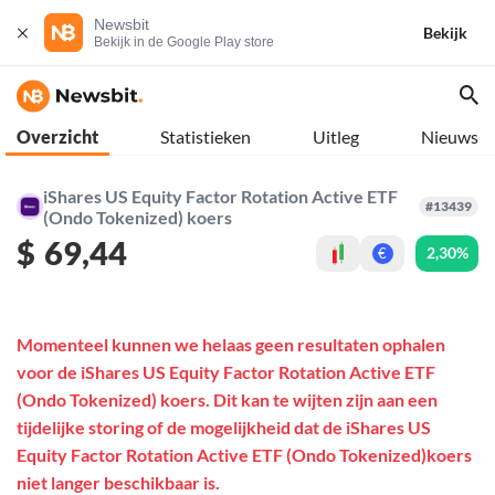
Newsbit
Bekijk
Bekijk in de Google Play store
Overzicht
Statistieken
Uitleg
Nieuws
iShares US Equity Factor Rotation Active ETF
#13439
(Ondo Tokenized) koers
$
69,44
2,30%
€
Momenteel kunnen we helaas geen resultaten ophalen
voor de iShares US Equity Factor Rotation Active ETF
(Ondo Tokenized) koers. Dit kan te wijten zijn aan een
tijdelijke storing of de mogelijkheid dat de iShares US
Equity Factor Rotation Active ETF (Ondo Tokenized)koers
niet langer beschikbaar is.