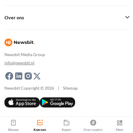
Over ons
Newsbit Media Group
info@newsbit.nl
Newsbit Copyright © 2026
|
Sitemap
Nieuws
Koersen
Kopen
Over crypto's
Meer