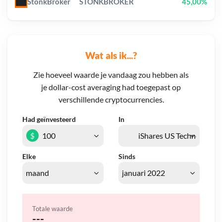
StonkBroker
STONKBROKER
45,00%
Wat als ik...?
Zie hoeveel waarde je vandaag zou hebben als
je dollar-cost averaging had toegepast op
verschillende cryptocurrencies.
Had geïnvesteerd
In
$
Elke
Sinds
Totale waarde
---