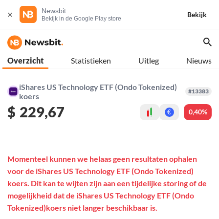
Newsbit
Bekijk
Bekijk in de Google Play store
Overzicht
Statistieken
Uitleg
Nieuws
iShares US Technology ETF (Ondo Tokenized)
#13383
koers
$
229,67
0,40%
€
Momenteel kunnen we helaas geen resultaten ophalen
voor de iShares US Technology ETF (Ondo Tokenized)
koers. Dit kan te wijten zijn aan een tijdelijke storing of de
mogelijkheid dat de iShares US Technology ETF (Ondo
Tokenized)koers niet langer beschikbaar is.