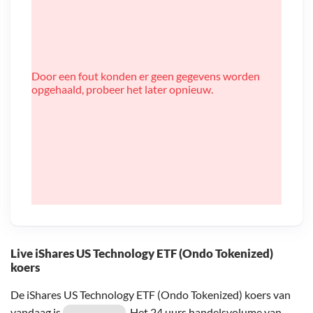
Door een fout konden er geen gegevens worden
opgehaald, probeer het later opnieuw.
Live iShares US Technology ETF (Ondo Tokenized)
koers
De iShares US Technology ETF (Ondo Tokenized) koers van
vandaag is
. Het 24 uurs handelsvolume van