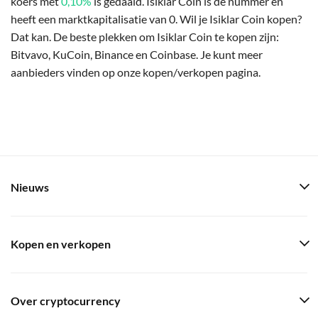
koers met
0,10%
is gedaald. Isiklar Coin is de nummer en
heeft een marktkapitalisatie van 0. Wil je Isiklar Coin kopen?
Dat kan. De beste plekken om Isiklar Coin te kopen zijn:
Bitvavo, KuCoin, Binance en Coinbase. Je kunt meer
aanbieders vinden op onze kopen/verkopen pagina.
Nieuws
Kopen en verkopen
Over cryptocurrency