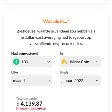
Wat als ik...?
Zie hoeveel waarde je vandaag zou hebben als
je dollar-cost averaging had toegepast op
verschillende cryptocurrencies.
Had geïnvesteerd
In
$
Elke
Sinds
Totale waarde
$
4.139,87
- 0,00%
- $ 1.460,13