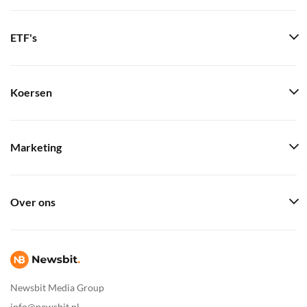
ETF's
Koersen
Marketing
Over ons
Newsbit Media Group
info@newsbit.nl