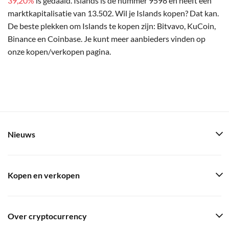
39,20%
is gedaald. Islands is de nummer 9598 en heeft een
marktkapitalisatie van 13.502. Wil je Islands kopen? Dat kan.
De beste plekken om Islands te kopen zijn: Bitvavo, KuCoin,
Binance en Coinbase. Je kunt meer aanbieders vinden op
onze kopen/verkopen pagina.
Nieuws
Kopen en verkopen
Over cryptocurrency