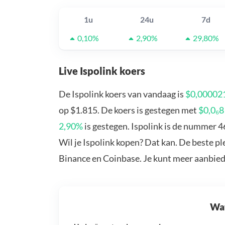
1u
24u
7d
0,10%
2,90%
29,80%
Live Ispolink koers
De Ispolink koers van vandaag is
$0,00002
op $1.815. De koers is gestegen met
$0,0₆
2,90%
is gestegen. Ispolink is de nummer 4
Wil je Ispolink kopen? Dat kan. De beste pl
Binance en Coinbase. Je kunt meer aanbie
Wat 