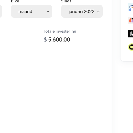
Elke
Sinds
Totale investering
$
5.600,00