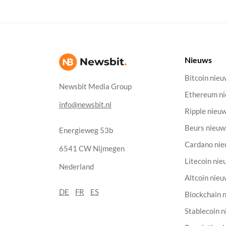
Nieuws
Bitcoin nie
Newsbit Media Group
Ethereum n
info@newsbit.nl
Ripple nieu
Beurs nieuw
Energieweg 53b
Cardano ni
6541 CW Nijmegen
Litecoin nie
Nederland
Altcoin nie
DE
FR
ES
Blockchain 
Stablecoin 