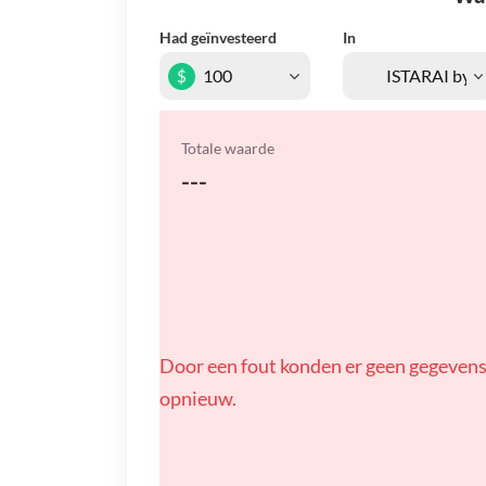
Had geïnvesteerd
In
$
Totale waarde
---
Door een fout konden er geen gegevens
opnieuw.