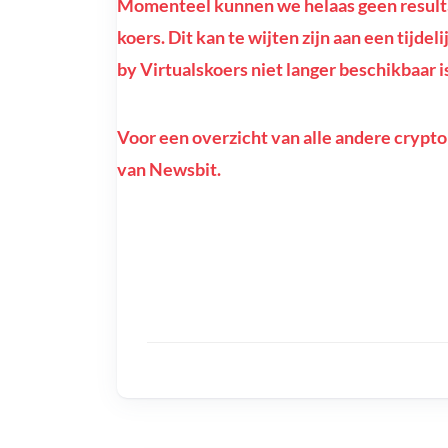
Momenteel kunnen we helaas geen resulta
koers. Dit kan te wijten zijn aan een tijde
by Virtualskoers niet langer beschikbaar i
Voor een overzicht van alle andere crypto
van Newsbit.