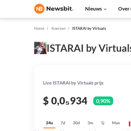
Nieuws
Over 
Home
Koersen
ISTARAI by Virtuals
ISTARAI by Virtual
Live ISTARAI by Virtuals prijs
$
0,0₅934
0,90%
24u
7d
30d
3m
1j
Max