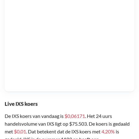
Live IXS koers
De IXS koers van vandaag is
$0,06171
. Het 24 uurs
handelsvolume van IXS ligt op $75.503. De koers is gedaald
met
$0,01
. Dat betekent dat de IXS koers met
4,20%
is