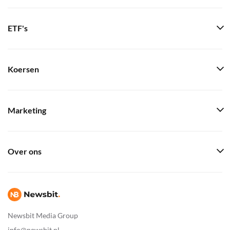
ETF's
Koersen
Marketing
Over ons
Newsbit Media Group
info@newsbit.nl