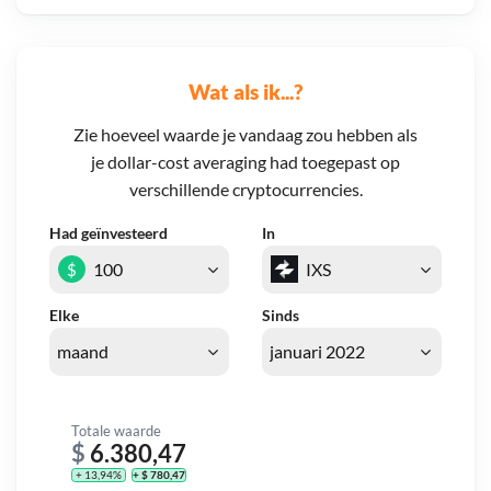
Wat als ik...?
Zie hoeveel waarde je vandaag zou hebben als
je dollar-cost averaging had toegepast op
verschillende cryptocurrencies.
Had geïnvesteerd
In
$
Elke
Sinds
Totale waarde
$
6.380,47
+ 13,94%
+ $ 780,47