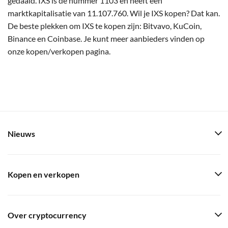
gedaald. IXS is de nummer 1103 en heeft een
marktkapitalisatie van 11.107.760. Wil je IXS kopen? Dat kan.
De beste plekken om IXS te kopen zijn: Bitvavo, KuCoin,
Binance en Coinbase. Je kunt meer aanbieders vinden op
onze kopen/verkopen pagina.
Nieuws
Kopen en verkopen
Over cryptocurrency