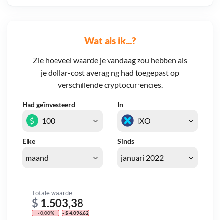
Wat als ik...?
Zie hoeveel waarde je vandaag zou hebben als
je dollar-cost averaging had toegepast op
verschillende cryptocurrencies.
Had geïnvesteerd
In
$
Elke
Sinds
Totale waarde
$
1.503,38
- 0,00%
- $ 4.096,62