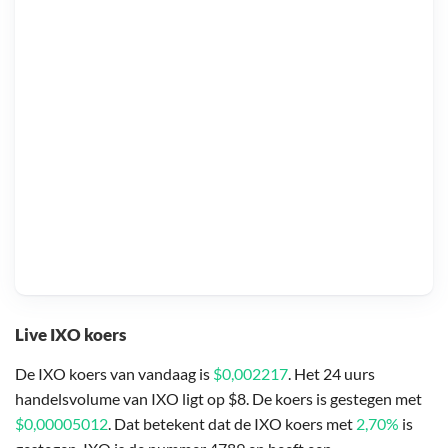
Live IXO koers
De IXO koers van vandaag is
$0,002217
. Het 24 uurs
handelsvolume van IXO ligt op $8. De koers is gestegen met
$0,00005012
. Dat betekent dat de IXO koers met
2,70%
is