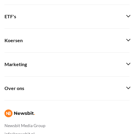
ETF's
Koersen
Marketing
Over ons
Newsbit Media Group
info@newsbit.nl