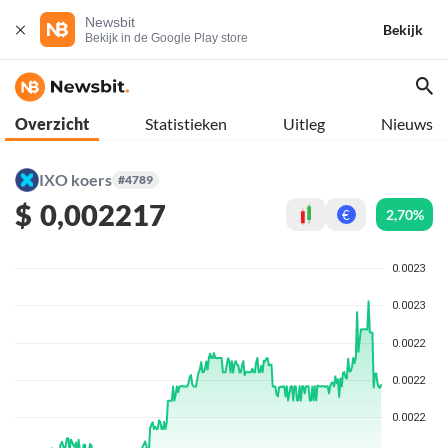
Newsbit
Bekijk
Bekijk in de Google Play store
Overzicht
Statistieken
Uitleg
Nieuws
IXO koers
#4789
$
0,002217
2,70%
€