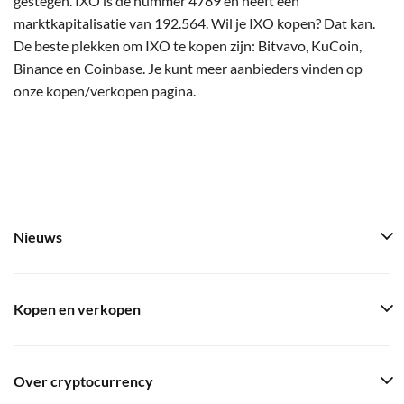
gestegen. IXO is de nummer 4789 en heeft een
marktkapitalisatie van 192.564. Wil je IXO kopen? Dat kan.
De beste plekken om IXO te kopen zijn: Bitvavo, KuCoin,
Binance en Coinbase. Je kunt meer aanbieders vinden op
onze kopen/verkopen pagina.
Nieuws
Kopen en verkopen
Over cryptocurrency