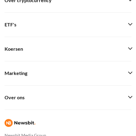
Over cryptocurrency
ETF's
Koersen
Marketing
Over ons
Newsbit Media Group