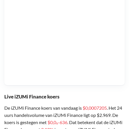
Live iZUMi Finance koers
De iZUMi Finance koers van vandaag is
$0,0007205
. Het 24
uurs handelsvolume van iZUMi Finance ligt op $2.969. De
koers is gestegen met
$0,0₉-636
. Dat betekent dat de iZUMi