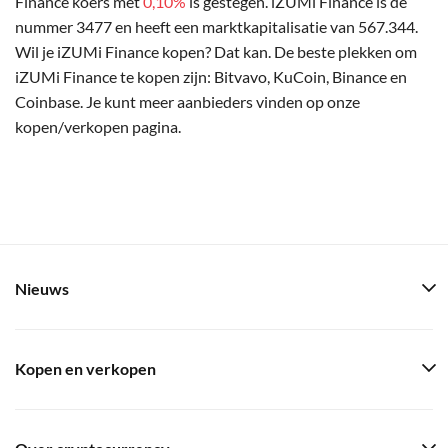
Finance koers met
0,10%
is gestegen. iZUMi Finance is de
nummer 3477 en heeft een marktkapitalisatie van 567.344.
Wil je iZUMi Finance kopen? Dat kan. De beste plekken om
iZUMi Finance te kopen zijn: Bitvavo, KuCoin, Binance en
Coinbase. Je kunt meer aanbieders vinden op onze
kopen/verkopen pagina.
Nieuws
Kopen en verkopen