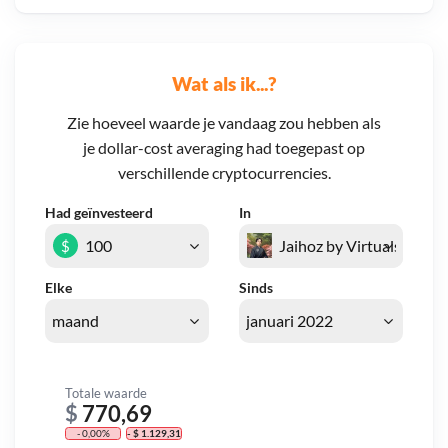
Wat als ik...?
Zie hoeveel waarde je vandaag zou hebben als
je dollar-cost averaging had toegepast op
verschillende cryptocurrencies.
Had geïnvesteerd
In
$
Elke
Sinds
Totale waarde
$
770,69
- 0,00%
- $ 1.129,31