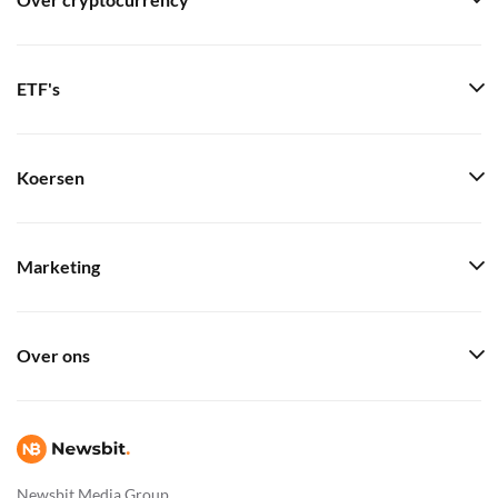
Over cryptocurrency
ETF's
Koersen
Marketing
Over ons
Newsbit Media Group