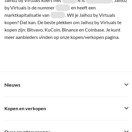
Jaihoz by Virtuals koers met
% is
. Jaihoz
by Virtuals is de nummer
en heeft een
marktkapitalisatie van
. Wil je Jaihoz by Virtuals
kopen? Dat kan. De beste plekken om Jaihoz by Virtuals te
kopen zijn: Bitvavo, KuCoin, Binance en Coinbase. Je kunt
meer aanbieders vinden op onze kopen/verkopen pagina.
Nieuws
Kopen en verkopen