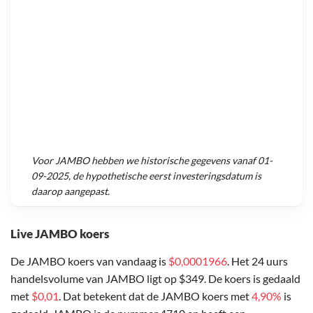
Voor
JAMBO
hebben we historische gegevens vanaf
01-
09-2025
, de hypothetische eerst investeringsdatum is
daarop aangepast.
Live JAMBO koers
De JAMBO koers van vandaag is
$0,0001966
. Het 24 uurs
handelsvolume van JAMBO ligt op $349. De koers is gedaald
met
$0,01
. Dat betekent dat de JAMBO koers met
4,90%
is