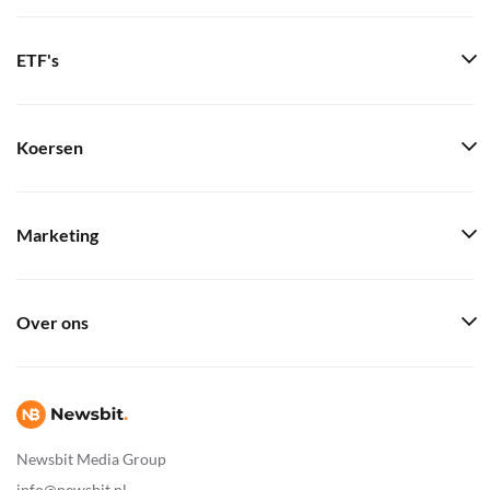
ETF's
Koersen
Marketing
Over ons
Newsbit Media Group
info@newsbit.nl