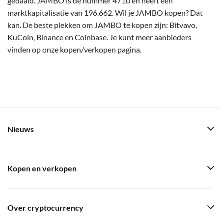
gedaald. JAMBO is de nummer 4710 en heeft een
marktkapitalisatie van 196.662. Wil je JAMBO kopen? Dat
kan. De beste plekken om JAMBO te kopen zijn: Bitvavo,
KuCoin, Binance en Coinbase. Je kunt meer aanbieders
vinden op onze kopen/verkopen pagina.
Nieuws
Kopen en verkopen
Over cryptocurrency