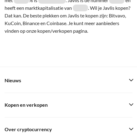
met
% is
. Javlis is de nummer
en
heeft een marktkapitalisatie van
. Wil je Javlis kopen?
Dat kan. De beste plekken om Javlis te kopen zijn: Bitvavo,
KuCoin, Binance en Coinbase. Je kunt meer aanbieders
vinden op onze kopen/verkopen pagina.
Nieuws
Kopen en verkopen
Over cryptocurrency