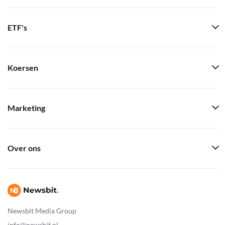
ETF's
Koersen
Marketing
Over ons
Newsbit Media Group
info@newsbit.nl