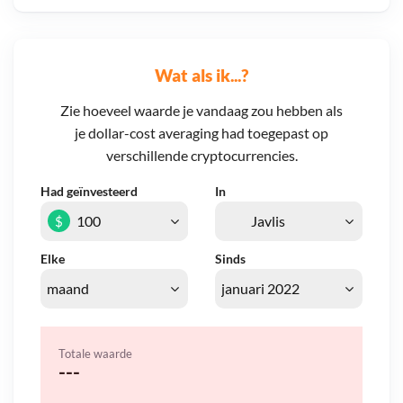
Wat als ik...?
Zie hoeveel waarde je vandaag zou hebben als
je dollar-cost averaging had toegepast op
verschillende cryptocurrencies.
Had geïnvesteerd
In
$
Elke
Sinds
Totale waarde
---