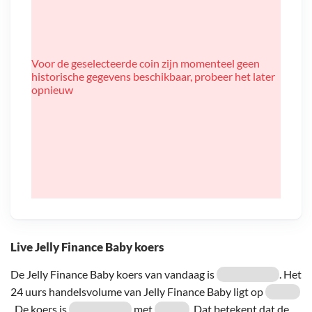
Voor de geselecteerde coin zijn momenteel geen
historische gegevens beschikbaar, probeer het later
opnieuw
Live Jelly Finance Baby koers
De Jelly Finance Baby koers van vandaag is
. Het
24 uurs handelsvolume van Jelly Finance Baby ligt op
. De koers is
met
. Dat betekent dat de