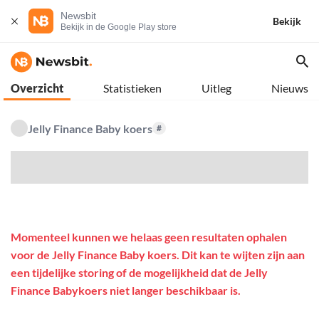
Newsbit
Bekijk
Bekijk in de Google Play store
Overzicht
Statistieken
Uitleg
Nieuws
Jelly Finance Baby koers
#
$
Momenteel kunnen we helaas geen resultaten ophalen
voor de Jelly Finance Baby koers. Dit kan te wijten zijn aan
een tijdelijke storing of de mogelijkheid dat de Jelly
Finance Babykoers niet langer beschikbaar is.