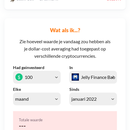
Wat als ik...?
Zie hoeveel waarde je vandaag zou hebben als
je dollar-cost averaging had toegepast op
verschillende cryptocurrencies.
Had geïnvesteerd
In
$
Elke
Sinds
Totale waarde
---