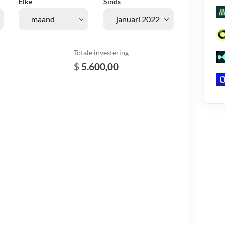
Elke
Sinds
Totale investering
$
5.600,00