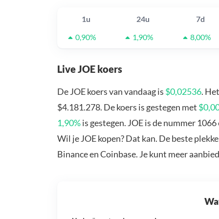
1u
24u
7d
0,90%
1,90%
8,00%
Live JOE koers
De JOE koers van vandaag is
$0,02536
. He
$4.181.278. De koers is gestegen met
$0,0
1,90%
is gestegen. JOE is de nummer 1066 
Wil je JOE kopen? Dat kan. De beste plekke
Binance en Coinbase. Je kunt meer aanbie
Wat 