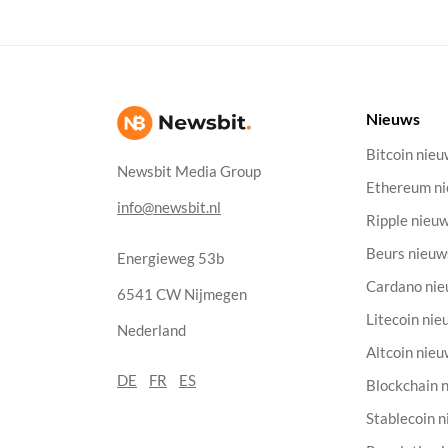
Nieuws
Bitcoin nie
Newsbit Media Group
Ethereum n
info@newsbit.nl
Ripple nieu
Beurs nieuw
Energieweg 53b
Cardano ni
6541 CW Nijmegen
Litecoin nie
Nederland
Altcoin nie
DE
FR
ES
Blockchain 
Stablecoin 