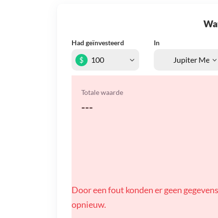
Wat 
Had geïnvesteerd
In
$
Totale waarde
---
Door een fout konden er geen gegevens
opnieuw.