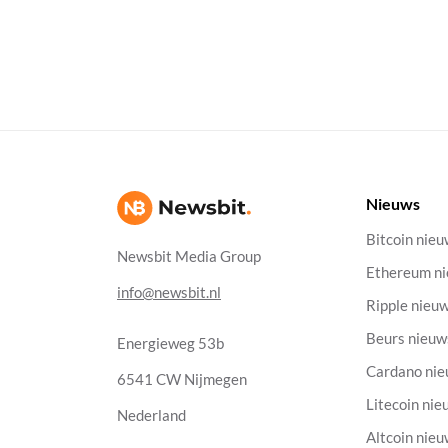
Nieuws
Bitcoin nie
Newsbit Media Group
Ethereum n
info@newsbit.nl
Ripple nieu
Beurs nieuw
Energieweg 53b
Cardano ni
6541 CW Nijmegen
Litecoin nie
Nederland
Altcoin nie