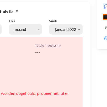
als ik...?
Elke
Sinds
Totale investering
---
 worden opgehaald, probeer het later