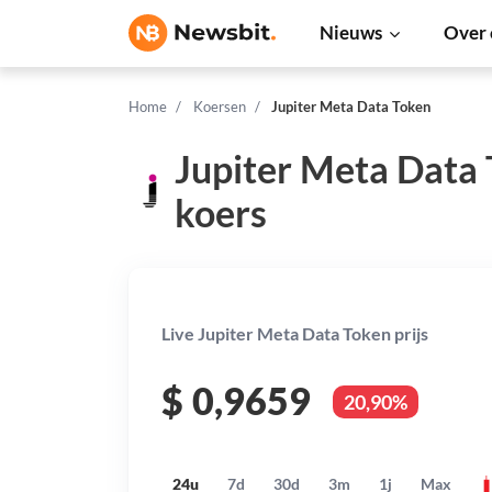
Nieuws
Over 
Home
Koersen
Jupiter Meta Data Token
Jupiter Meta Data
koers
Live Jupiter Meta Data Token prijs
$
0,9659
20,90%
24u
7d
30d
3m
1j
Max