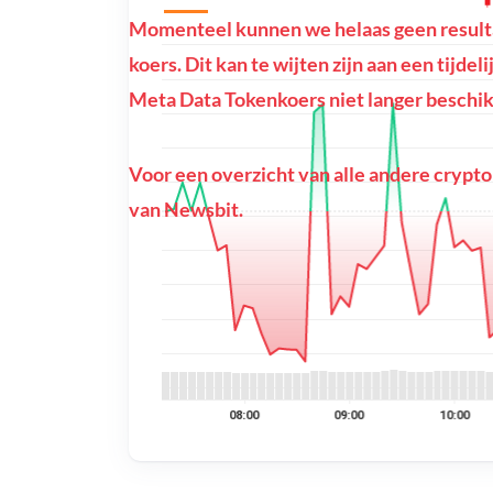
Momenteel kunnen we helaas geen resulta
koers. Dit kan te wijten zijn aan een tijdel
Meta Data Tokenkoers niet langer beschikb
Voor een overzicht van alle andere crypto
van Newsbit.