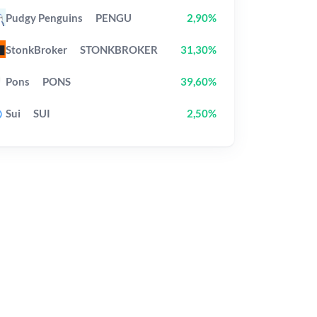
Pudgy Penguins
PENGU
2,90%
StonkBroker
STONKBROKER
31,30%
Pons
PONS
39,60%
Sui
SUI
2,50%