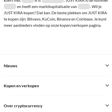
koers met
% is
. JUST KIRA is de nummer
en heeft een marktkapitalisatie van
. Wil je
JUST KIRA kopen? Dat kan. De beste plekken om JUST KIRA
te kopen zijn: Bitvavo, KuCoin, Binance en Coinbase. Je kunt
meer aanbieders vinden op onze kopen/verkopen pagina.
Nieuws
Kopen en verkopen
Over cryptocurrency