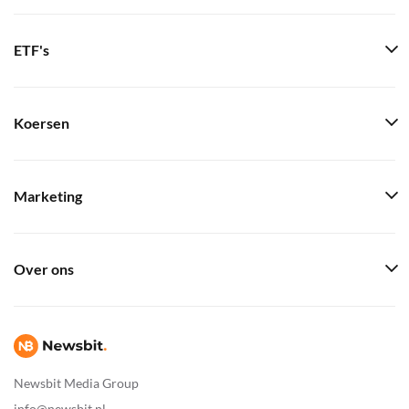
ETF's
Koersen
Marketing
Over ons
Newsbit Media Group
info@newsbit.nl