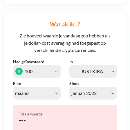
Wat als ik...?
Zie hoeveel waarde je vandaag zou hebben als
je dollar-cost averaging had toegepast op
verschillende cryptocurrencies.
Had geïnvesteerd
In
$
Elke
Sinds
Totale waarde
---