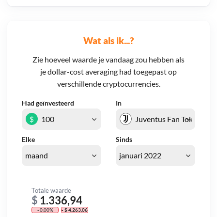
Wat als ik...?
Zie hoeveel waarde je vandaag zou hebben als
je dollar-cost averaging had toegepast op
verschillende cryptocurrencies.
Had geïnvesteerd
In
$
Elke
Sinds
Totale waarde
$
1.336,94
- 0,00%
- $ 4.263,06