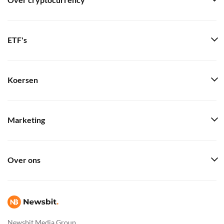
Over cryptocurrency
ETF's
Koersen
Marketing
Over ons
Newsbit Media Group