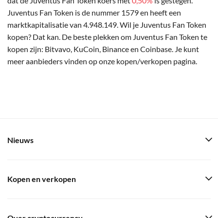
dat de Juventus Fan Token koers met
0,50%
is gestegen.
Juventus Fan Token is de nummer 1579 en heeft een
marktkapitalisatie van 4.948.149. Wil je Juventus Fan Token
kopen? Dat kan. De beste plekken om Juventus Fan Token te
kopen zijn: Bitvavo, KuCoin, Binance en Coinbase. Je kunt
meer aanbieders vinden op onze kopen/verkopen pagina.
Nieuws
Kopen en verkopen