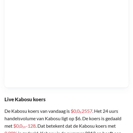
Live Kabosu koers
De Kabosu koers van vandaag is
$0,0₈2557
. Het 24 uurs
handelsvolume van Kabosu ligt op $6. De koers is gedaald
met
$0,0₁₀-128
. Dat betekent dat de Kabosu koers met