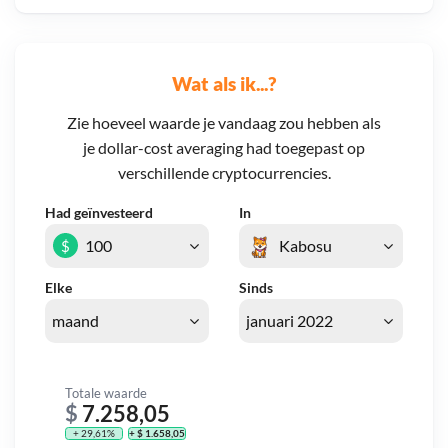
Wat als ik...?
Zie hoeveel waarde je vandaag zou hebben als
je dollar-cost averaging had toegepast op
verschillende cryptocurrencies.
Had geïnvesteerd
In
$
Elke
Sinds
Totale waarde
$
7.258,05
+ 29,61%
+ $ 1.658,05