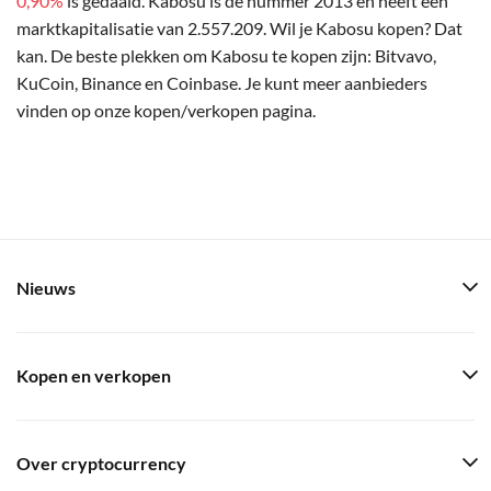
0,90%
is gedaald. Kabosu is de nummer 2013 en heeft een
marktkapitalisatie van 2.557.209. Wil je Kabosu kopen? Dat
kan. De beste plekken om Kabosu te kopen zijn: Bitvavo,
KuCoin, Binance en Coinbase. Je kunt meer aanbieders
vinden op onze kopen/verkopen pagina.
Nieuws
Kopen en verkopen
Over cryptocurrency