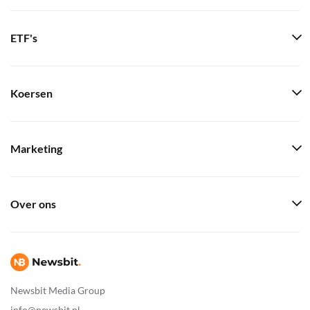
ETF's
Koersen
Marketing
Over ons
Newsbit Media Group
info@newsbit.nl