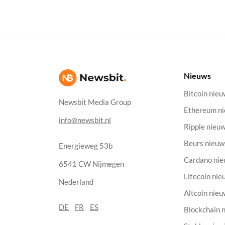
Nieuws
Bitcoin nie
Newsbit Media Group
Ethereum n
info@newsbit.nl
Ripple nieu
Beurs nieuw
Energieweg 53b
Cardano ni
6541 CW Nijmegen
Litecoin nie
Nederland
Altcoin nie
DE
FR
ES
Blockchain 