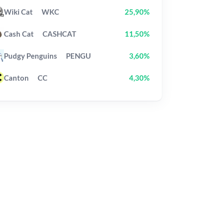
Wiki Cat
WKC
25,90%
Cash Cat
CASHCAT
11,50%
Pudgy Penguins
PENGU
3,60%
Canton
CC
4,30%