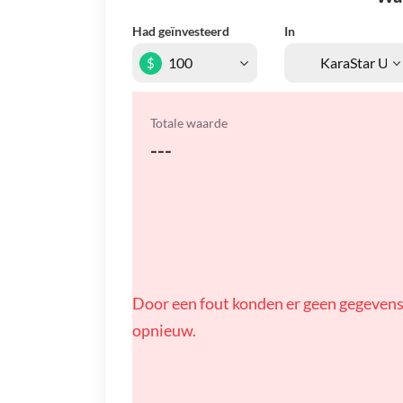
Had geïnvesteerd
In
$
Totale waarde
---
Door een fout konden er geen gegevens
opnieuw.