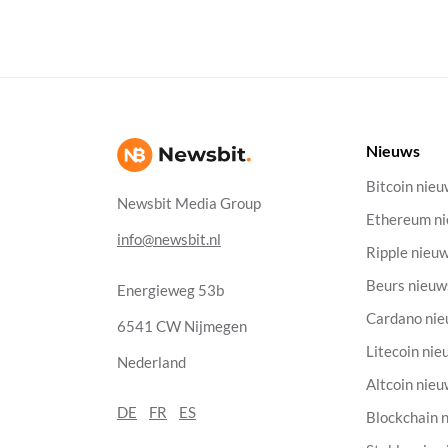
Nieuws
Bitcoin nie
Newsbit Media Group
Ethereum n
info@newsbit.nl
Ripple nieu
Beurs nieuw
Energieweg 53b
Cardano ni
6541 CW Nijmegen
Litecoin nie
Nederland
Altcoin nie
DE
FR
ES
Blockchain 