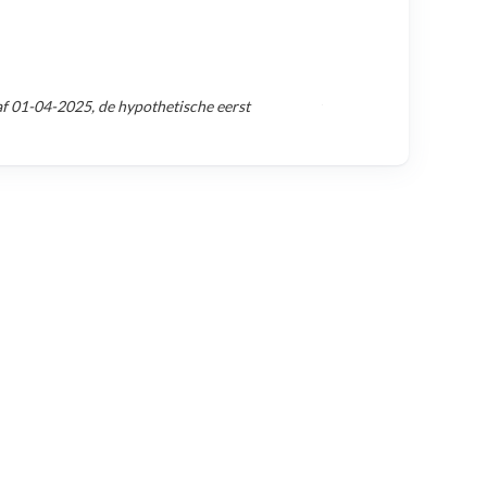
af
01-04-2025
, de hypothetische eerst