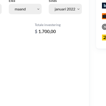
Elke
Sinds
Totale investering
$
1.700,00