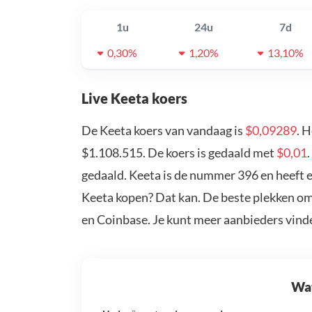
1u
24u
7d
0,30%
1,20%
13,10%
Live Keeta koers
De Keeta koers van vandaag is
$0,09289
. 
$1.108.515. De koers is gedaald met
$0,01
gedaald. Keeta is de nummer 396 en heeft e
Keeta kopen? Dat kan. De beste plekken om
en Coinbase. Je kunt meer aanbieders vind
Wat 