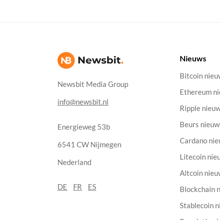
Nieuws
Bitcoin nie
Newsbit Media Group
Ethereum n
info@newsbit.nl
Ripple nieu
Beurs nieuw
Energieweg 53b
Cardano ni
6541 CW Nijmegen
Litecoin nie
Nederland
Altcoin nie
DE
FR
ES
Blockchain 
Stablecoin 