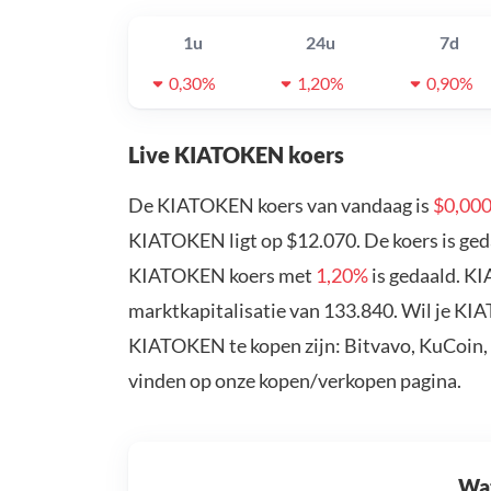
1u
24u
7d
0,30%
1,20%
0,90%
Live KIATOKEN koers
De KIATOKEN koers van vandaag is
$0,00
KIATOKEN ligt op $12.070. De koers is ge
KIATOKEN koers met
1,20%
is gedaald. K
marktkapitalisatie van 133.840. Wil je K
KIATOKEN te kopen zijn: Bitvavo, KuCoin,
vinden op onze kopen/verkopen pagina.
Wat 