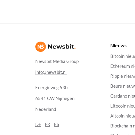
Nieuws
Bitcoin nie
Newsbit Media Group
Ethereum n
info@newsbit.nl
Ripple nieu
Beurs nieuw
Energieweg 53b
Cardano ni
6541 CW Nijmegen
Litecoin nie
Nederland
Altcoin nie
DE
FR
ES
Blockchain 