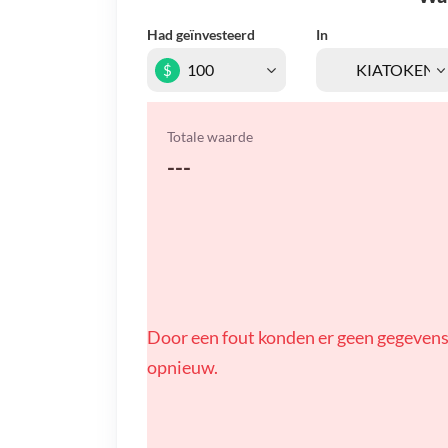
Had geïnvesteerd
In
$
Totale waarde
---
Door een fout konden er geen gegevens
opnieuw.