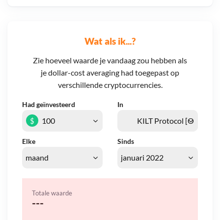
Wat als ik...?
Zie hoeveel waarde je vandaag zou hebben als
je dollar-cost averaging had toegepast op
verschillende cryptocurrencies.
Had geïnvesteerd
In
$
Elke
Sinds
Totale waarde
---