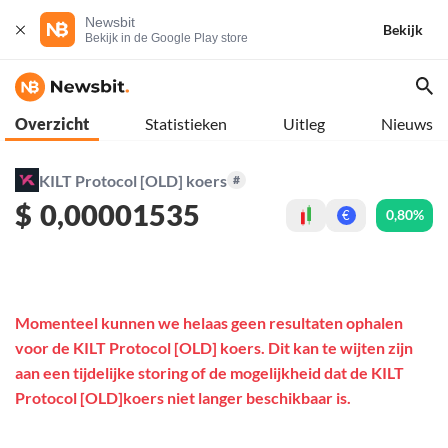
Newsbit
Bekijk
Bekijk in de Google Play store
Overzicht
Statistieken
Uitleg
Nieuws
KILT Protocol [OLD] koers
#
$
0,00001535
0,80%
€
Momenteel kunnen we helaas geen resultaten ophalen
voor de KILT Protocol [OLD] koers. Dit kan te wijten zijn
aan een tijdelijke storing of de mogelijkheid dat de KILT
Protocol [OLD]koers niet langer beschikbaar is.