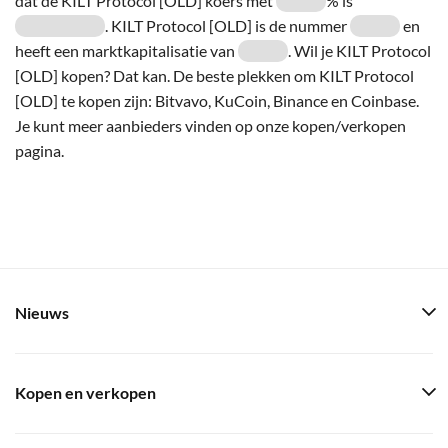
dat de KILT Protocol [OLD] koers met
% is
. KILT Protocol [OLD] is de nummer
en
heeft een marktkapitalisatie van
. Wil je KILT Protocol
[OLD] kopen? Dat kan. De beste plekken om KILT Protocol
[OLD] te kopen zijn: Bitvavo, KuCoin, Binance en Coinbase.
Je kunt meer aanbieders vinden op onze kopen/verkopen
pagina.
Nieuws
Kopen en verkopen