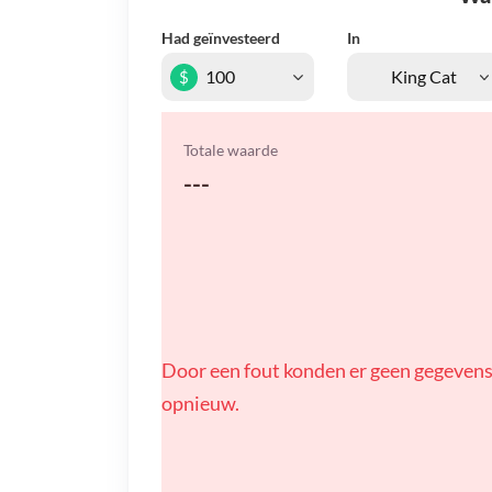
Had geïnvesteerd
In
$
Totale waarde
---
Door een fout konden er geen gegevens
opnieuw.