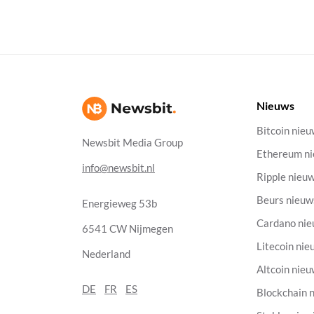
Nieuws
Bitcoin nie
Newsbit Media Group
Ethereum n
info@newsbit.nl
Ripple nieu
Beurs nieuw
Energieweg 53b
Cardano ni
6541 CW Nijmegen
Litecoin nie
Nederland
Altcoin nie
DE
FR
ES
Blockchain 