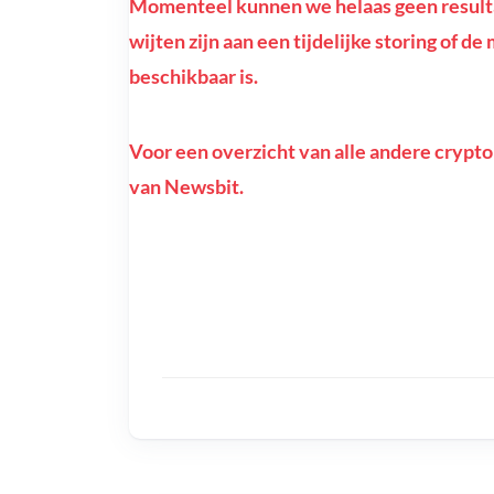
Momenteel kunnen we helaas geen resultat
wijten zijn aan een tijdelijke storing of d
beschikbaar is.
Voor een overzicht van alle andere crypto
van Newsbit.