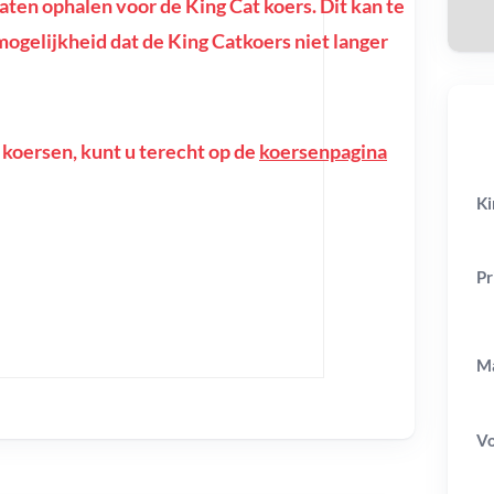
en ophalen voor de King Cat koers. Dit kan te
e mogelijkheid dat de King Catkoers niet langer
 koersen, kunt u terecht op de
koersenpagina
Ki
Pr
Ma
V