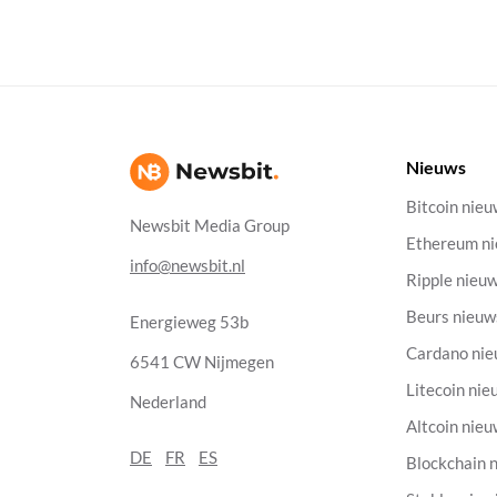
Nieuws
Bitcoin nie
Newsbit Media Group
Ethereum n
info@newsbit.nl
Ripple nieu
Beurs nieuw
Energieweg 53b
Cardano ni
6541 CW Nijmegen
Litecoin nie
Nederland
Altcoin nie
DE
FR
ES
Blockchain 