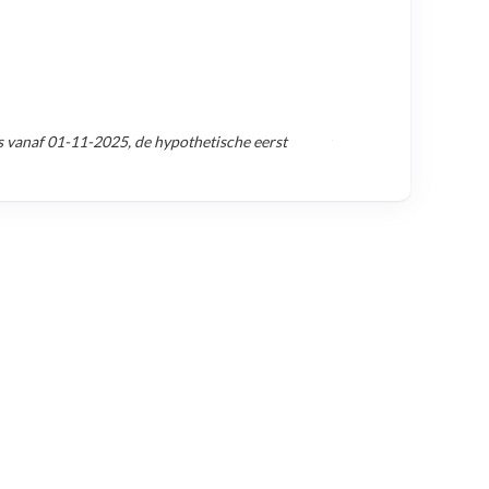
s vanaf
01-11-2025
, de hypothetische eerst