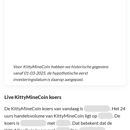
Voor
KittyMineCoin
hebben we historische gegevens
vanaf
01-03-2025
, de hypothetische eerst
investeringsdatum is daarop aangepast.
Live KittyMineCoin koers
De KittyMineCoin koers van vandaag is
. Het 24
uurs handelsvolume van KittyMineCoin ligt op
. De
koers is
met
. Dat betekent dat de