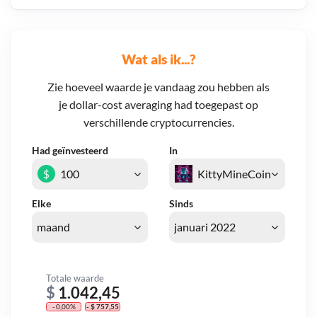
Wat als ik...?
Zie hoeveel waarde je vandaag zou hebben als
je dollar-cost averaging had toegepast op
verschillende cryptocurrencies.
Had geïnvesteerd
In
$
Elke
Sinds
Totale waarde
$
1.042,45
- 0,00%
- $ 757,55