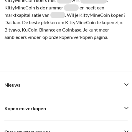
KittyMineCoin koers met
% is
.
KittyMineCoin is de nummer
en heeft een
marktkapitalisatie van
. Wil je KittyMineCoin kopen?
Dat kan. De beste plekken om KittyMineCoin te kopen zijn:
Bitvavo, KuCoin, Binance en Coinbase. Je kunt meer
aanbieders vinden op onze kopen/verkopen pagina.
Nieuws
Kopen en verkopen