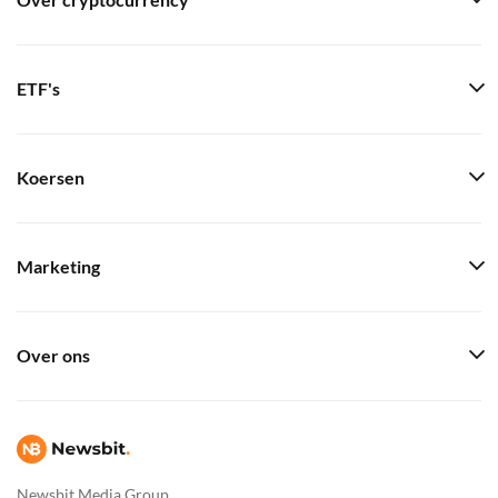
Over cryptocurrency
ETF's
Koersen
Marketing
Over ons
Newsbit Media Group