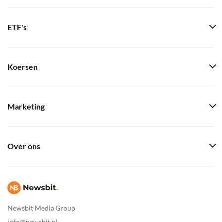
ETF's
Koersen
Marketing
Over ons
Newsbit Media Group
info@newsbit.nl