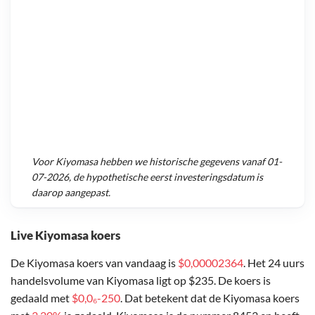
Voor
Kiyomasa
hebben we historische gegevens vanaf
01-
07-2026
, de hypothetische eerst investeringsdatum is
daarop aangepast.
Live Kiyomasa koers
De Kiyomasa koers van vandaag is
$0,00002364
. Het 24 uurs
handelsvolume van Kiyomasa ligt op $235. De koers is
gedaald met
$0,0₆-250
. Dat betekent dat de Kiyomasa koers