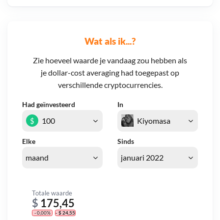
Wat als ik...?
Zie hoeveel waarde je vandaag zou hebben als
je dollar-cost averaging had toegepast op
verschillende cryptocurrencies.
Had geïnvesteerd
In
$
Elke
Sinds
Totale waarde
$
175,45
- 0,00%
- $ 24,55