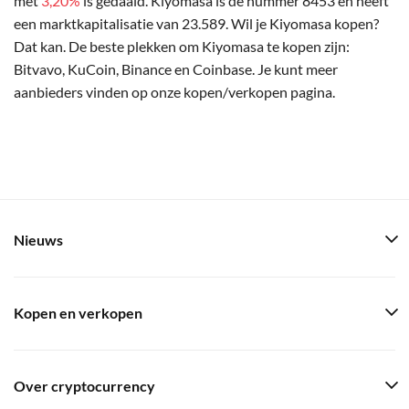
met
3,20%
is gedaald. Kiyomasa is de nummer 8453 en heeft
een marktkapitalisatie van 23.589. Wil je Kiyomasa kopen?
Dat kan. De beste plekken om Kiyomasa te kopen zijn:
Bitvavo, KuCoin, Binance en Coinbase. Je kunt meer
aanbieders vinden op onze kopen/verkopen pagina.
Nieuws
Kopen en verkopen
Over cryptocurrency