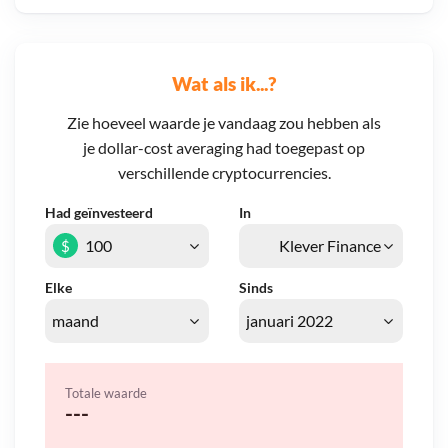
Wat als ik...?
Zie hoeveel waarde je vandaag zou hebben als
je dollar-cost averaging had toegepast op
verschillende cryptocurrencies.
Had geïnvesteerd
In
$
Elke
Sinds
Totale waarde
---