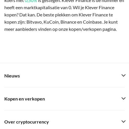
koers met
0,50%
is gestegen. Klever Finance is de nummer en
heeft een marktkapitalisatie van 0. Wil je Klever Finance
kopen? Dat kan. De beste plekken om Klever Finance te
kopen zijn: Bitvavo, KuCoin, Binance en Coinbase. Je kunt
meer aanbieders vinden op onze kopen/verkopen pagina.
Nieuws
Kopen en verkopen
Over cryptocurrency