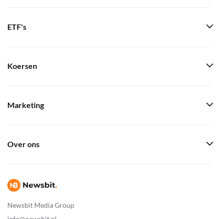
ETF's
Koersen
Marketing
Over ons
Newsbit Media Group
info@newsbit.nl