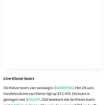
Live Klever koers
De Klever koers van vandaag is
$0,0004500
. Het 24 uurs
handelsvolume van Klever ligt op $11.435. De koers is
gestegen met
$0,0₅691
. Dat betekent dat de Klever koers