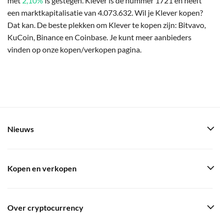
met
2,10%
is gestegen. Klever is de nummer 1721 en heeft
een marktkapitalisatie van 4.073.632. Wil je Klever kopen?
Dat kan. De beste plekken om Klever te kopen zijn: Bitvavo,
KuCoin, Binance en Coinbase. Je kunt meer aanbieders
vinden op onze kopen/verkopen pagina.
Nieuws
Kopen en verkopen
Over cryptocurrency