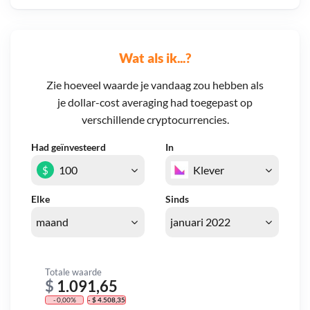
Wat als ik...?
Zie hoeveel waarde je vandaag zou hebben als
je dollar-cost averaging had toegepast op
verschillende cryptocurrencies.
Had geïnvesteerd
In
$
Elke
Sinds
Totale waarde
$
1.091,65
- 0,00%
- $ 4.508,35