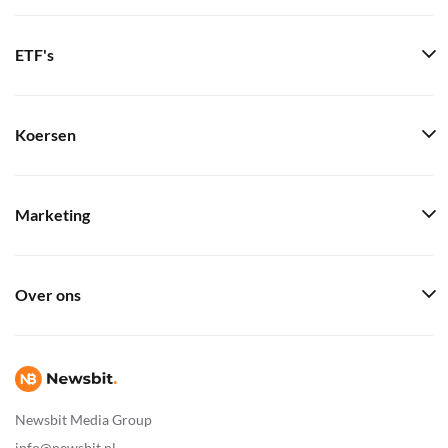
ETF's
Koersen
Marketing
Over ons
Newsbit Media Group
info@newsbit.nl