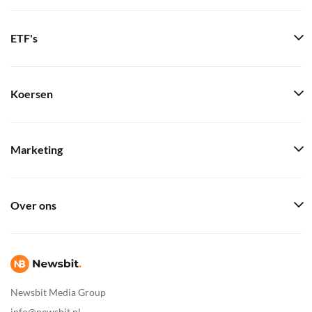
ETF's
Koersen
Marketing
Over ons
Newsbit Media Group
info@newsbit.nl