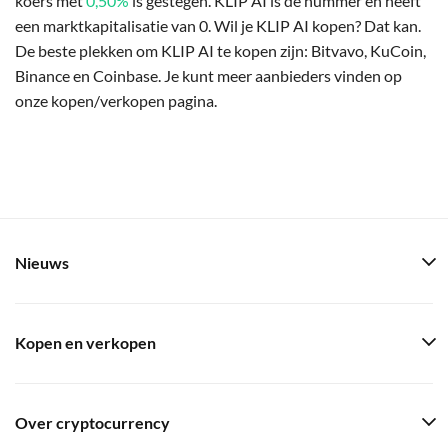
koers met
0,50%
is gestegen. KLIP AI is de nummer en heeft
een marktkapitalisatie van 0. Wil je KLIP AI kopen? Dat kan.
De beste plekken om KLIP AI te kopen zijn: Bitvavo, KuCoin,
Binance en Coinbase. Je kunt meer aanbieders vinden op
onze kopen/verkopen pagina.
Nieuws
Kopen en verkopen
Over cryptocurrency