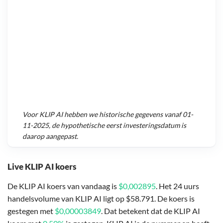
Voor
KLIP AI
hebben we historische gegevens vanaf
01-
11-2025
, de hypothetische eerst investeringsdatum is
daarop aangepast.
Live KLIP AI koers
De KLIP AI koers van vandaag is
$0,002895
. Het 24 uurs
handelsvolume van KLIP AI ligt op $58.791. De koers is
gestegen met
$0,00003849
. Dat betekent dat de KLIP AI