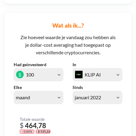
Wat als ik...?
Zie hoeveel waarde je vandaag zou hebben als
je dollar-cost averaging had toegepast op
verschillende cryptocurrencies.
Had geïnvesteerd
In
$
Elke
Sinds
Totale waarde
$
464,78
- 0,00%
- $ 535,22